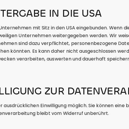
TERGABE IN DIE USA
Unternehmen mit Sitz in den USA eingebunden. Wenn dies
iligen Unternehmen weitergegeben werden. Wir weisen d
rnehmen sind dazu verpflichtet, personenbezogene Dat
gehen könnten. Es kann daher nicht ausgeschlossen wer
cken verarbeiten, auswerten und dauerhaft speichern.
ILLIGUNG ZUR DATENVERA
ausdrücklichen Einwilligung möglich. Sie können eine ber
enverarbeitung bleibt vom Widerruf unberührt.