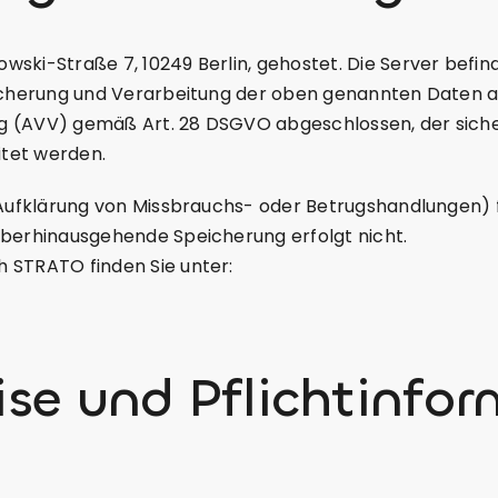
ski-Straße 7, 10249 Berlin, gehostet. Die Server befind
icherung und Verarbeitung der oben genannten Daten aus
g (AVV) gemäß Art. 28 DSGVO abgeschlossen, der sicher
tet werden.
r Aufklärung von Missbrauchs- oder Betrugshandlungen) 
überhinausgehende Speicherung erfolgt nicht.
 STRATO finden Sie unter:
se und Pflichtinfo