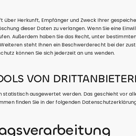
unft über Herkunft, Empfänger und Zweck Ihrer gespeic
schung dieser Daten zu verlangen. Wenn Sie eine Einwil
iderrufen. Außerdem haben Sie das Recht, unter bestimm
Weiteren steht Ihnen ein Beschwerderecht bei der zust
hutz können Sie sich jederzeit an uns wenden.
OOLS VON DRITTANBIETER
en statistisch ausgewertet werden. Das geschieht vor
ammen finden Sie in der folgenden Datenschutzerklärung
agsverarbeitung