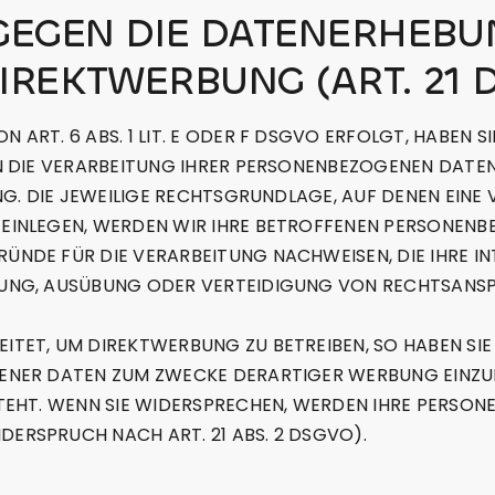
EGEN DIE DATENERHEBU
IREKTWERBUNG (ART. 21 
RT. 6 ABS. 1 LIT. E ODER F DSGVO ERFOLGT, HABEN SI
N DIE VERARBEITUNG IHRER PERSONENBEZOGENEN DATEN 
NG. DIE JEWEILIGE RECHTSGRUNDLAGE, AUF DENEN EINE 
INLEGEN, WERDEN WIR IHRE BETROFFENEN PERSONENBEZ
NDE FÜR DIE VERARBEITUNG NACHWEISEN, DIE IHRE IN
UNG, AUSÜBUNG ODER VERTEIDIGUNG VON RECHTSANSPRÜ
TET, UM DIREKTWERBUNG ZU BETREIBEN, SO HABEN SIE
NER DATEN ZUM ZWECKE DERARTIGER WERBUNG EINZULEG
TEHT. WENN SIE WIDERSPRECHEN, WERDEN IHRE PERSO
RSPRUCH NACH ART. 21 ABS. 2 DSGVO).