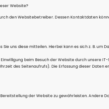
dieser Website?
durch den Websitebetreiber. Dessen Kontaktdaten könn
ie uns diese mitteilen. Hierbei kann es sich z. B. um Da
inwilligung beim Besuch der Website durch unsere IT-S
hrzeit des Seitenaufrufs). Die Erfassung dieser Daten e
ie Bereitstellung der Website zu gewährleisten. Andere 