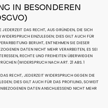
NG IN BESONDEREN
DSGVO)
E JEDERZEIT DAS RECHT, AUS GRÜNDEN, DIE SICH
WIDERSPRUCH EINZULEGEN; DIES GILT AUCH FÜR
VERARBEITUNG BERUHT, ENTNEHMEN SIE DIESER
OGENEN DATEN NICHT MEHR VERARBEITEN, ES SEI
TERESSEN, RECHTE UND FREIHEITEN ÜBERWIEGEN
CHEN (WIDERSPRUCH NACH ART. 21 ABS. 1
 DAS RECHT, JEDERZEIT WIDERSPRUCH GEGEN DIE
EN; DIES GILT AUCH FÜR DAS PROFILING, SOWEIT
NENBEZOGENEN DATEN ANSCHLIESSEND NICHT MEHR