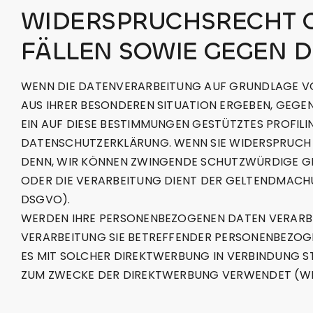
WIDERSPRUCHSRECHT G
FÄLLEN SOWIE GEGEN D
WENN DIE DATENVERARBEITUNG AUF GRUNDLAGE VON A
AUS IHRER BESONDEREN SITUATION ERGEBEN, GEGE
EIN AUF DIESE BESTIMMUNGEN GESTÜTZTES PROFILI
DATENSCHUTZERKLÄRUNG. WENN SIE WIDERSPRUCH E
DENN, WIR KÖNNEN ZWINGENDE SCHUTZWÜRDIGE GRÜ
ODER DIE VERARBEITUNG DIENT DER GELTENDMACH
DSGVO).
WERDEN IHRE PERSONENBEZOGENEN DATEN VERARBEI
VERARBEITUNG SIE BETREFFENDER PERSONENBEZOGE
ES MIT SOLCHER DIREKTWERBUNG IN VERBINDUNG S
ZUM ZWECKE DER DIREKTWERBUNG VERWENDET (WIDE