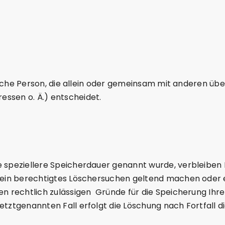
istische Person, die allein oder gemeinsam mit anderen ü
ssen o. Ä.) entscheidet.
e speziellere Speicherdauer genannt wurde, verbleiben
 ein berechtigtes Löschersuchen geltend machen oder e
ren rechtlich zulässigen Gründe für die Speicherung Ih
etztgenannten Fall erfolgt die Löschung nach Fortfall d