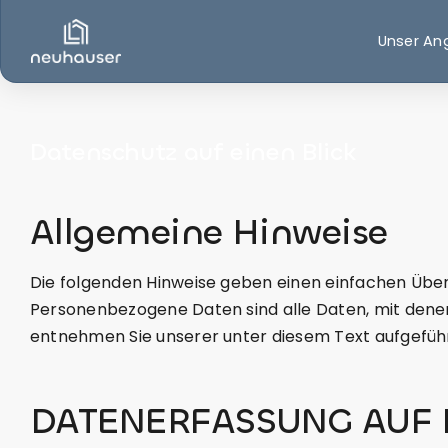
Zum
Inhalt
Unser An
springen
Verkaufen
Vermieten
Datenschutz auf einen Blick
Allgemeine Hinweise
Die folgenden Hinweise geben einen einfachen Über
Personenbezogene Daten sind alle Daten, mit denen
entnehmen Sie unserer unter diesem Text aufgefüh
DATENERFASSUNG AUF 