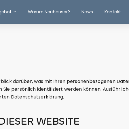
gebot
Warum Neuhauser?
News
Kontakt
Kaufen
Mieten
blick darüber, was mit Ihren personenbezogenen Daten
 Sie persönlich identifiziert werden können. Ausführl
rten Datenschutzerklärung.
DIESER WEBSITE