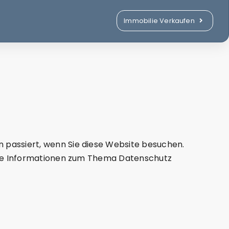
Immobilie Verkaufen
WEG-Verwaltung
HM-Service
 passiert, wenn Sie diese Website besuchen.
iche Informationen zum Thema Datenschutz