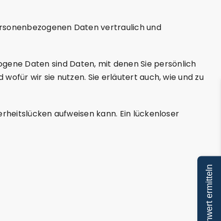
personenbezogenen Daten vertraulich und
ene Daten sind Daten, mit denen Sie persönlich
wofür wir sie nutzen. Sie erläutert auch, wie und zu
erheitslücken aufweisen kann. Ein lückenloser
Immobilienwert ermitteln