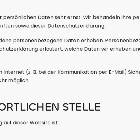
er persönlichen Daten sehr ernst. Wir behandeln Ihre 
iften sowie dieser Datenschutzerklärung.
iedene personenbezogene Daten erhoben. Personenbezog
chutzerklärung erläutert, welche Daten wir erheben und 
 Internet (z. B. bei der Kommunikation per E-Mail) Sich
cht möglich.
ORTLICHEN STELLE
 auf dieser Website ist: