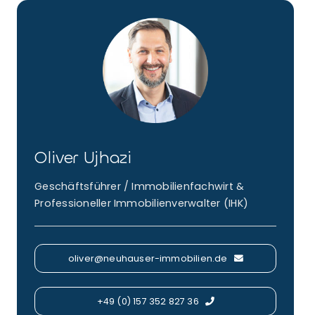
Oliver Ujhazi
Geschäftsführer / Immobilienfachwirt &
Professioneller Immobilienverwalter (IHK)
oliver@neuhauser-immobilien.de
+49 (0) 157 352 827 36