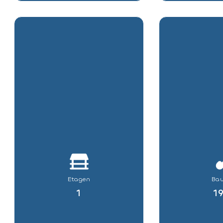
Etagen
Bau
1
1