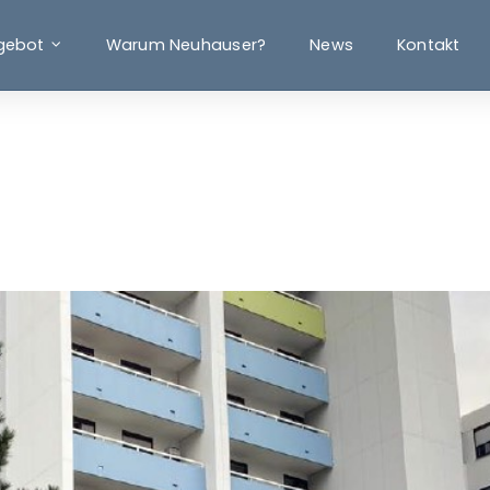
gebot
Warum Neuhauser?
News
Kontakt
Kaufen
Mieten