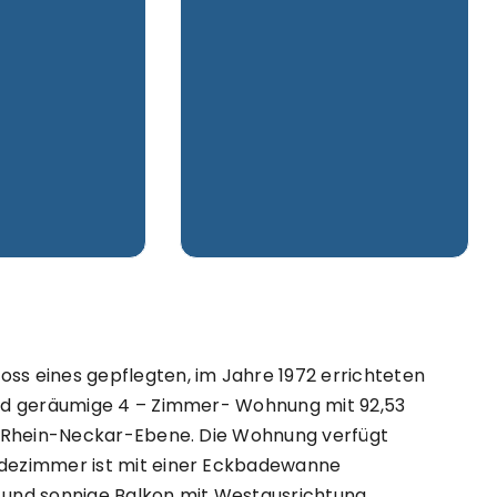
ss eines gepflegten, im Jahre 1972 errichteten
 und geräumige 4 – Zimmer- Wohnung mit 92,53
ie Rhein-Neckar-Ebene. Die Wohnung verfügt
adezimmer ist mit einer Eckbadewanne
e und sonnige Balkon mit Westausrichtung