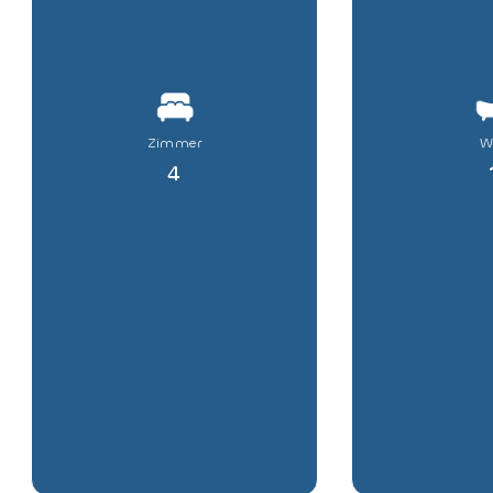
Zimmer
W
4