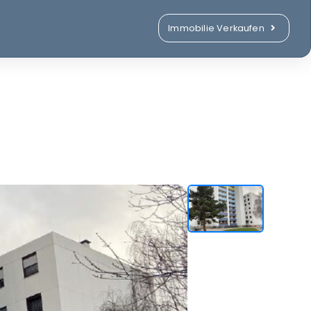
Immobilie Verkaufen
WEG-Verwaltung
HM-Service