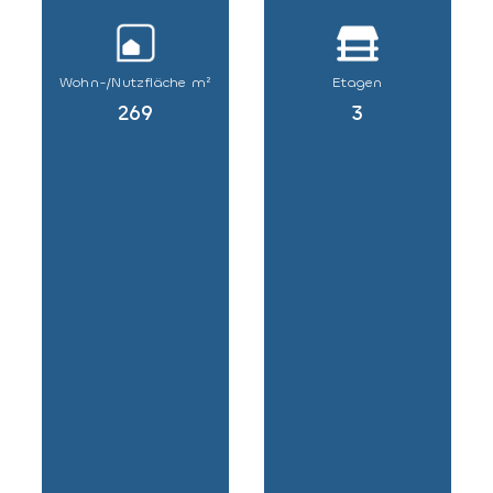
Wohn-/Nutzfläche m²
Etagen
269
3