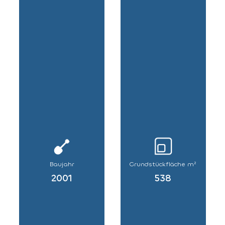
Baujahr
Grundstückfläche m²
2001
538